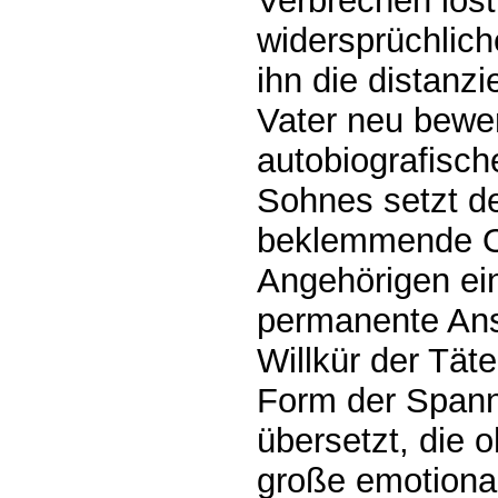
Verbrechen lös
widersprüchlich
ihn die distanz
Vater neu bewe
autobiografisc
Sohnes setzt de
beklemmende O
Angehörigen ein
permanente Ans
Willkür der Täte
Form der Span
übersetzt, die 
große emotional