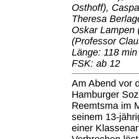
Osthoff), Caspa
Theresa Berlag
Oskar Lampen (
(Professor Cla
Länge: 118 min
FSK: ab 12
Am Abend vor d
Hamburger Sozi
Reemtsma im Mä
seinem 13-jähr
einer Klassenar