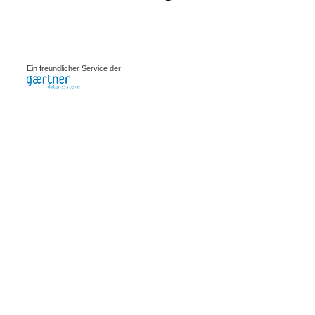
0.00069s
Ein freundlicher Service der