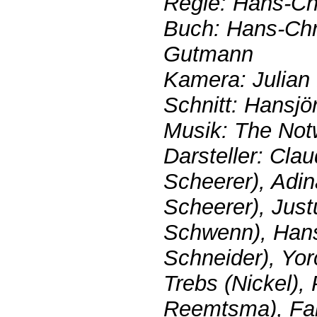
Regie: Hans-Ch
Buch: Hans-Chr
Gutmann
Kamera: Julian
Schnitt: Hansjö
Musik: The Not
Darsteller: Cla
Scheerer), Adin
Scheerer), Jus
Schwenn), Hans
Schneider), Yor
Trebs (Nickel),
Reemtsma), Fab