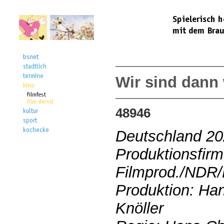
Wir sind dann
48946
Deutschland 2
Produktionsfirm
Filmprod./NDR
Produktion: Han
Knöller