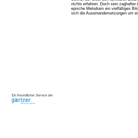
nichts erfahren. Doch sein zaghafter
epische Melodram ein vielfältiges Bi
sich die Auseinandersetzungen um ei
0.00245s
Ein freundlicher Service der