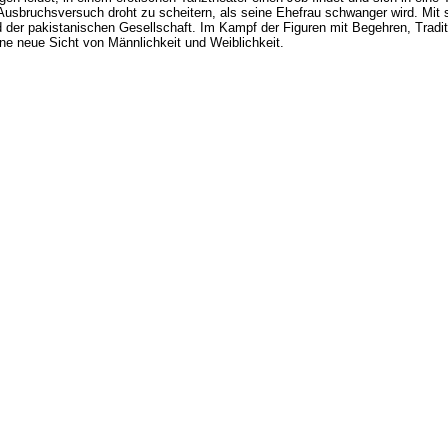
 Ausbruchsversuch droht zu scheitern, als seine Ehefrau schwanger wird. Mit 
ld der pakistanischen Gesellschaft. Im Kampf der Figuren mit Begehren, Tradit
ne neue Sicht von Männlichkeit und Weiblichkeit.