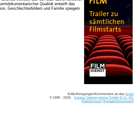
semidokumentarischer Qualität entwirft das
ion, Geschlechterbildern und Familie spiegeln
Kritik/Anregungen/Kommentare an das
bsnet
© 1995 - 2026,
Gärtner Datensysteme GmbH & Co. KG
[Datenschutz]
[Kontakt/Impressum]