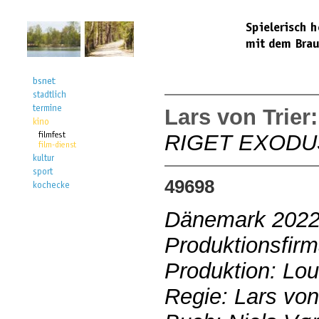
Lars von Trier
RIGET EXODU
49698
Dänemark 202
Produktionsfirm
Produktion: Lou
Regie: Lars von