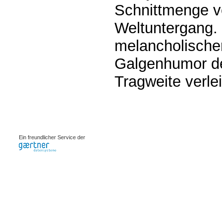
Schnittmenge v
Weltuntergang. 
melancholische
Galgenhumor de
Tragweite verlei
0.00077s
Ein freundlicher Service der