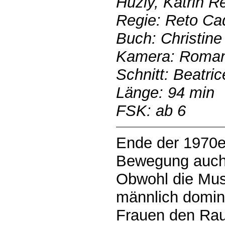
Huzly, Katrin Re
Regie: Reto Ca
Buch: Christine
Kamera: Roman
Schnitt: Beatri
Länge: 94 min
FSK: ab 6
Ende der 1970er
Bewegung auch 
Obwohl die Mus
männlich domini
Frauen den Rau