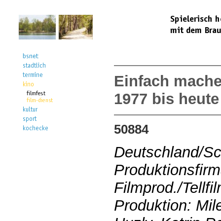
Einfach mache
1977 bis heute
50884
Deutschland/S
Produktionsfir
Filmprod./Tellfi
Produktion: Mi