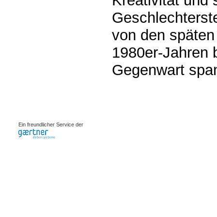
Kreativität und
Geschlechterst
von den späten
1980er-Jahren b
Gegenwart span
0.00191s
Ein freundlicher Service der