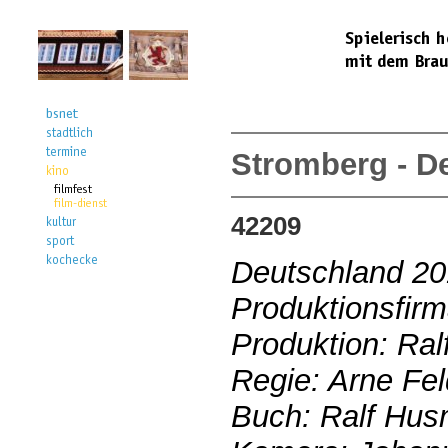
Stromberg - De
42209
Deutschland 2
Produktionsfirm
Produktion: Ra
Regie: Arne Fe
Buch: Ralf Hu