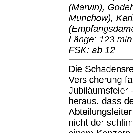
(Marvin), Gode
Münchow), Kar
(Empfangsdam
Länge: 123 min
FSK: ab 12
Die Schadensreg
Versicherung fa
Jubiläumsfeier –
heraus, dass de
Abteilungsleite
nicht der schli