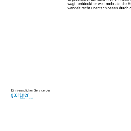
wagt, entdeckt er weit mehr als die R
wandelt recht unentschlossen durch d
0.00103s
Ein freundlicher Service der