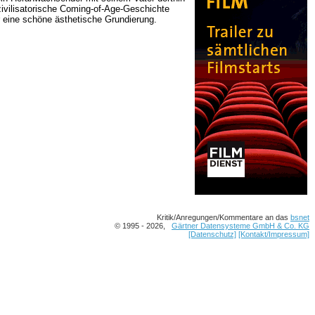
-zivilisatorische Coming-of-Age-Geschichte
r eine schöne ästhetische Grundierung.
Kritik/Anregungen/Kommentare an das
bsnet
© 1995 - 2026,
Gärtner Datensysteme GmbH & Co. KG
[Datenschutz]
[Kontakt/Impressum]