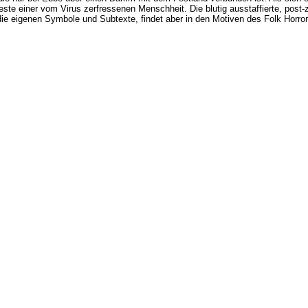
este einer vom Virus zerfressenen Menschheit. Die blutig ausstaffierte, post
ie eigenen Symbole und Subtexte, findet aber in den Motiven des Folk Horro