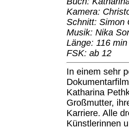
Buch: Katharin
Kamera: Christ
Schnitt: Simon
Musik: Nika So
Länge: 116 min
FSK: ab 12
In einem sehr p
Dokumentarfilm 
Katharina Peth
Großmutter, ihr
Karriere. Alle d
Künstlerinnen u