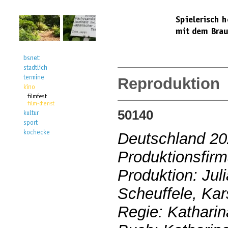
Reproduktion
50140
Deutschland 2
Produktionsfirm
Produktion: Jul
Scheuffele, Ka
Regie: Kathari