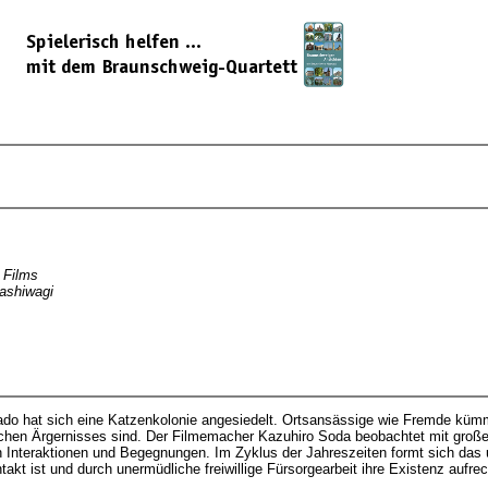
 Films
ashiwagi
o hat sich eine Katzenkolonie angesiedelt. Ortsansässige wie Fremde kümme
lichen Ärgernisses sind. Der Filmemacher Kazuhiro Soda beobachtet mit groß
en Interaktionen und Begegnungen. Im Zyklus der Jahreszeiten formt sich das
akt ist und durch unermüdliche freiwillige Fürsorgearbeit ihre Existenz aufrec