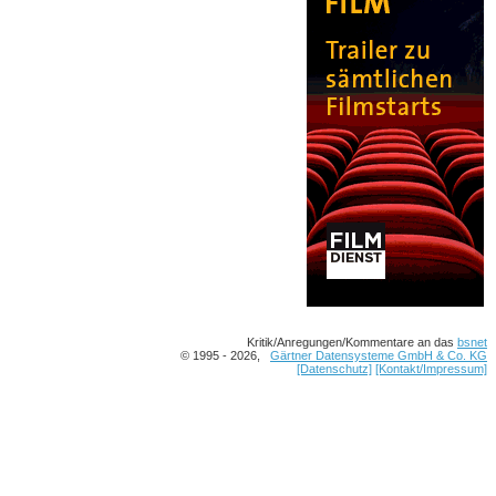
Kritik/Anregungen/Kommentare an das
bsnet
© 1995 - 2026,
Gärtner Datensysteme GmbH & Co. KG
[Datenschutz]
[Kontakt/Impressum]