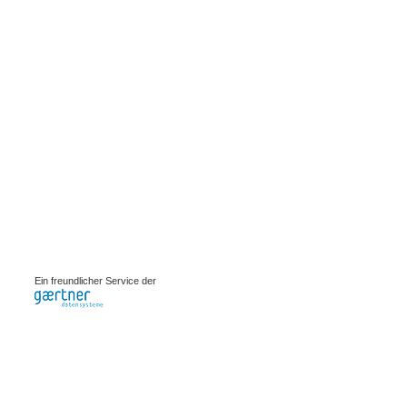
0.00081s
Ein freundlicher Service der