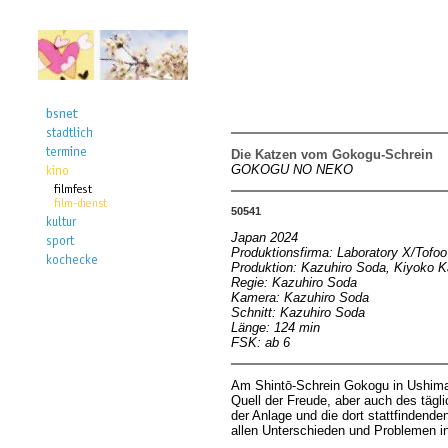
Die Katzen vom Gokogu-Schrein
GOKOGU NO NEKO
50541
Japan 2024
Produktionsfirma: Laboratory X/Tofoo
Produktion: Kazuhiro Soda, Kiyoko K
Regie: Kazuhiro Soda
Kamera: Kazuhiro Soda
Schnitt: Kazuhiro Soda
Länge: 124 min
FSK: ab 6
Am Shintō-Schrein Gokogu in Ushimad
Quell der Freude, aber auch des täg
der Anlage und die dort stattfindend
allen Unterschieden und Problemen int