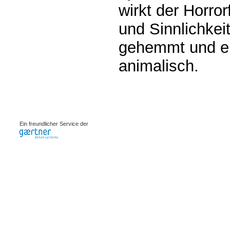
wirkt der Horro
und Sinnlichkeit
gehemmt und eh
animalisch.
0.00195s
Ein freundlicher Service der