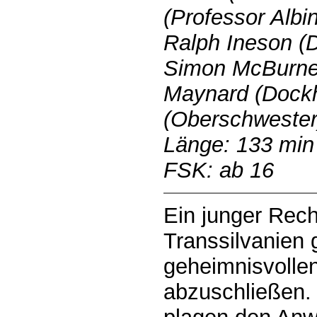
(Professor Albi
Ralph Ineson (D
Simon McBurney
Maynard (Dock
(Oberschwester
Länge: 133 min
FSK: ab 16
Ein junger Rech
Transsilvanien 
geheimnisvollen
abzuschließen. 