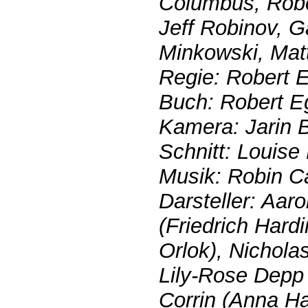
Columbus, Robe
Jeff Robinov, Ga
Minkowski, Mat
Regie: Robert 
Buch: Robert E
Kamera: Jarin 
Schnitt: Louise
Musik: Robin C
Darsteller: Aar
(Friedrich Hardi
Orlok), Nichola
Lily-Rose Depp
Corrin (Anna Ha