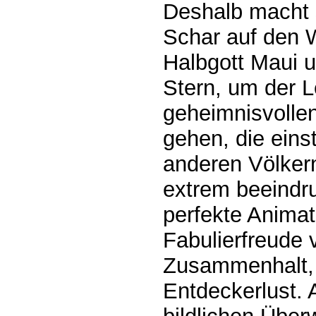
Deshalb macht si
Schar auf den 
Halbgott Maui u
Stern, um der 
geheimnisvollen
gehen, die eins
anderen Völkern
extrem beeindr
perfekte Animat
Fabulierfreude
Zusammenhalt, 
Entdeckerlust. 