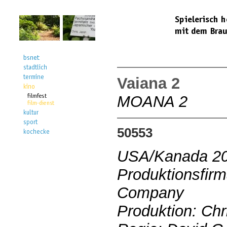
Vaiana 2
MOANA 2
50553
USA/Kanada 2
Produktionsfir
Company
Produktion: Chr