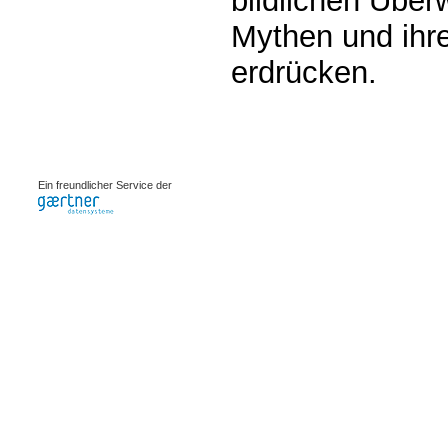
bildlichen Über
Mythen und ihr
erdrücken.
0.00214s
Ein freundlicher Service der