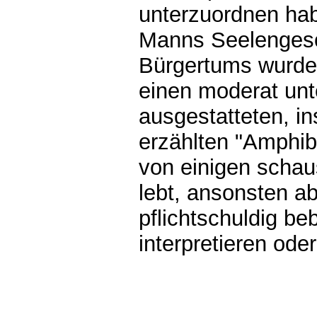
unterzuordnen hab
Manns Seelengesc
Bürgertums wurde 
einen moderat unt
ausgestatteten, in
erzählten "Amphibi
von einigen schau
lebt, ansonsten 
pflichtschuldig beb
interpretieren oder
0.00073s