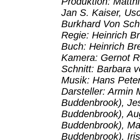
Produktion: Matth
Jan S. Kaiser, Us
Burkhard Von Sc
Regie: Heinrich Br
Buch: Heinrich Bre
Kamera: Gernot R
Schnitt: Barbara 
Musik: Hans Peter
Darsteller: Armin 
Buddenbrook), Je
Buddenbrook), Aug
Buddenbrook), M
Buddenbrook), Iri