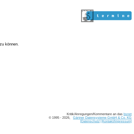
 zu können.
Kritik/Anregungen/Kommentare an das
bsnet
© 1995 - 2026,
Gärtner Datensysteme GmbH & Co. KG
[Datenschutz]
[Kontakt/Impressum]