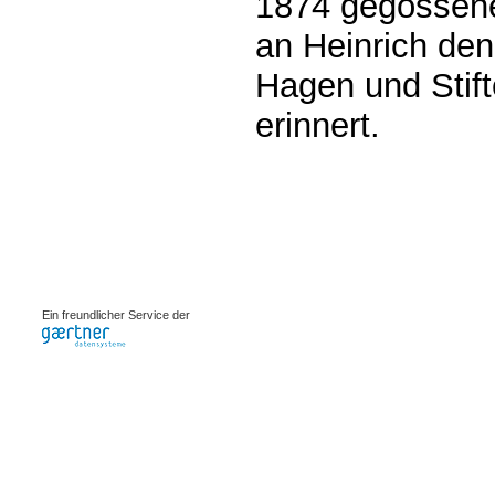
1874 gegossene
an Heinrich de
Hagen und Stift
erinnert.
0.00087s
Ein freundlicher Service der