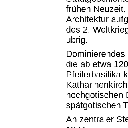
frühen Neuzeit, 
Architektur auf
des 2. Weltkrieg
übrig.
Dominierendes 
die ab etwa 120
Pfeilerbasilika 
Katharinenkirche
hochgotischen 
spätgotischen 
An zentraler Ste