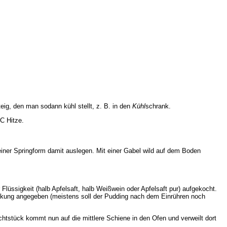
ig, den man sodann kühl stellt, z. B. in den
Kühl
schrank.
°C Hitze.
einer Springform damit auslegen. Mit einer Gabel wild auf dem Boden
Flüssigkeit (halb Apfelsaft, halb Weißwein oder Apfelsaft pur) aufgekocht.
Packung angegeben (meistens soll der Pudding nach dem Einrühren noch
chtstück kommt nun auf die mittlere Schiene in den Ofen und verweilt dort