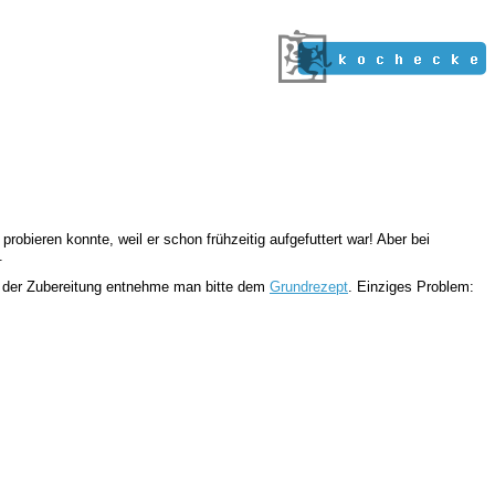
obieren konnte, weil er schon frühzeitig aufgefuttert war! Aber bei
.
s der Zubereitung entnehme man bitte dem
Grundrezept
. Einziges Problem: