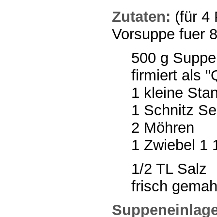
Zutaten:
(für 4
Vorsuppe fuer 
500 g Suppen
firmiert als 
1 kleine Sta
1 Schnitz Sel
2 Möhren
1 Zwiebel 1 
1/2 TL Salz
frisch gemah
Suppeneinlage