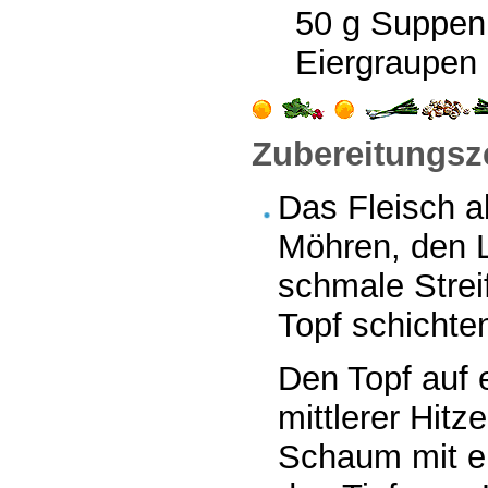
50 g Suppen
Eiergraupen
Zubereitungsze
Das Fleisch a
Möhren, den L
schmale Stre
Topf schichte
Den Topf auf 
mittlerer Hit
Schaum mit e