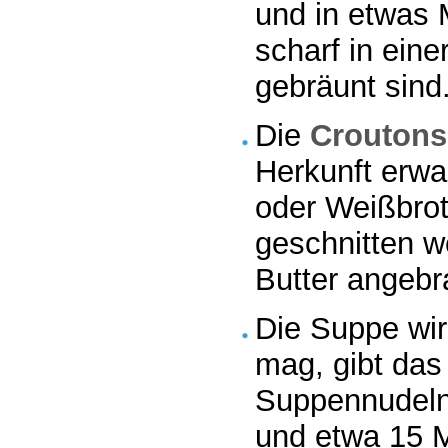
und in etwas 
scharf in eine
gebräunt sind
Die
Croutons
Herkunft erwar
oder Weißbrot
geschnitten w
Butter angebr
Die Suppe wir
mag, gibt das
Suppennudeln
und etwa 15 