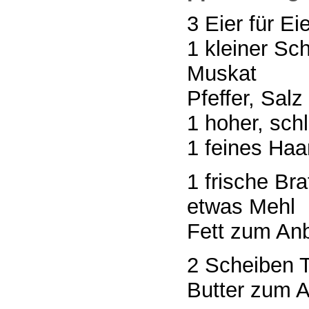
3 Eier für Ei
1 kleiner Sc
Muskat
Pfeffer, Salz
1 hoher, sch
1 feines Haa
1 frische Bra
etwas Mehl
Fett zum An
2 Scheiben T
Butter zum 