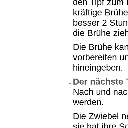
den Tipf zum 
kräftige Brühe
besser 2 Stun
die Brühe zieh
Die Brühe ka
vorbereiten u
hineingeben.
Der nächste 
Nach und nach
werden.
Die Zwiebel 
sie hat ihre 