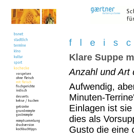
f l e i s 
Klare Suppe mi
Anzahl und Art 
Aufwendig, aber
Minuten-Terrine
Einlagen ist s
dies als Vorsup
Gusto die eine 