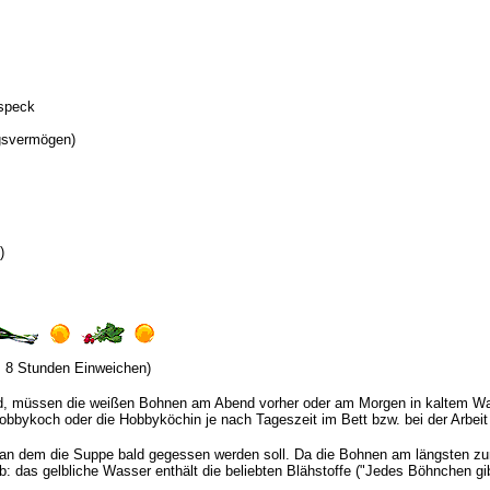
speck
ngsvermögen)
)
s 8 Stunden Einweichen)
, müssen die weißen Bohnen am Abend vorher oder am Morgen in kaltem Wass
bykoch oder die Hobbyköchin je nach Tageszeit im Bett bzw. bei der Arbeit 
an dem die Suppe bald gegessen werden soll. Da die Bohnen am längsten z
: das gelbliche Wasser enthält die beliebten Blähstoffe ("Jedes Böhnchen gi