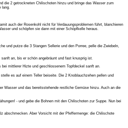
nd die 2 getrockneten Chilischoten hinzu und bringe das Wasser zum
 lang.
amit auch der Rosenkohl nicht für Verdauungsproblemen führt, blanchieren
Wasser und schöpfen sie dann mit einer Schöpfkelle heraus.
e und putze die 3 Stangen Sellerie und den Porree, pelle die Zwiebeln,
sanft an, bis er schön angebräunt und fast knusprig ist.
bei mittlerer Hizte und geschlossenem Topfdeckel sanft an.
telle es auf einem Teller beiseite. Die 2 Knoblauchzehen pellen und
iter Wasser und das bereitsstehende restliche Gemüse hinzu. Auch an die
hungen! - und gebe die Bohnen mit den Chilischoten zur Suppe. Nun bei
alz abschmecken. Aber Vorsicht mit der Pfeffermenge: die Chilischote