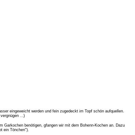
er eingeweicht werden und fein zugedeckt im Topf schön aufquellen.
vergnügen ...)
um Garkochen benötigen, gfangen wir mit dem Bohenn-Kochen an. Dazu
bt ein Tönchen").