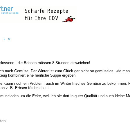
h t e
chlossene - die Bohnen müssen 8 Stunden einweichen!
ch nach Gemüse. Der Winter ist zum Glück gar nicht so gemüselos, wie man o
eug kombiniert eine herrliche Suppe ergeben.
st es kaum noch ein Problem, auch im Winter frisches Gemüse zu bekommen. 
 z. B. Erbsen förderlich ist.
müseladen um die Ecke, weil ich sie dort in guter Qualität und auch kleine M
oten