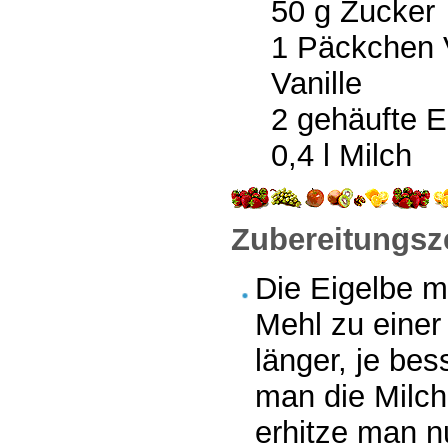
50 g Zucker
1 Päckchen V
Vanille
2 gehäufte 
0,4 l Milch
Zubereitungsze
Die Eigelbe m
Mehl zu einer
länger, je be
man die Milch
erhitze man n