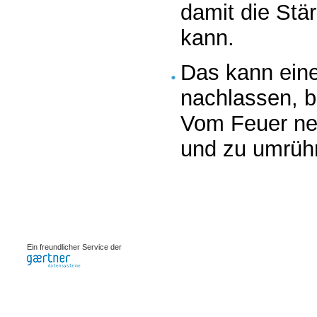
damit die Stä
kann.
Das kann eine
nachlassen, be
Vom Feuer ne
und zu umrühr
0.00099s
Ein freundlicher Service der