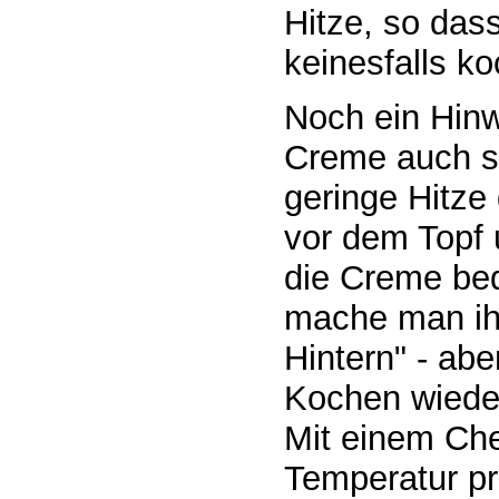
Hitze, so dass
keinesfalls ko
Noch ein Hinw
Creme auch sc
geringe Hitze
vor dem Topf 
die Creme beq
mache man ih
Hintern" - ab
Kochen wiede
Mit einem Ch
Temperatur prü