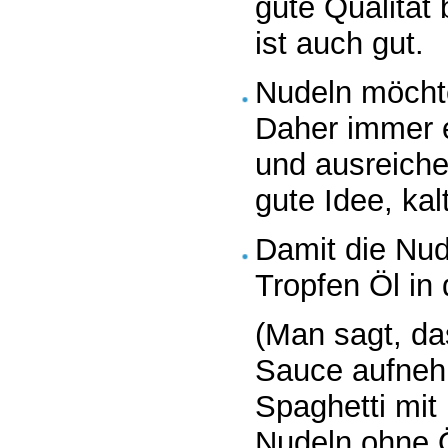
gute Qualität 
ist auch gut.
Nudeln möchte
Daher immer 
und ausreiche
gute Idee, ka
Damit die Nud
Tropfen Öl in
(Man sagt, da
Sauce aufneh
Spaghetti mit
Nudeln ohne 