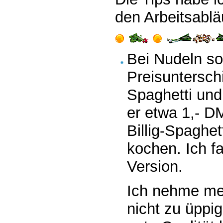
den Arbeitsablä
Bei Nudeln so
Preisunterschi
Spaghetti und
er etwa 1,- DM
Billig-Spaghet
kochen. Ich fa
Version.
Ich nehme mei
nicht zu üppig