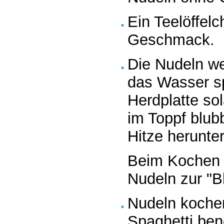
Ein Teelöffel
Geschmack.
Die Nudeln we
das Wasser sp
Herdplatte sol
im Toppf blubb
Hitze herunter
Beim Kochen 
Nudeln zur "B
Nudeln kochen
Spaghetti ben