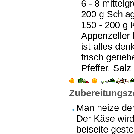
6 - 8 mittelg
200 g Schla
150 - 200 g 
Appenzeller
ist alles den
frisch gerie
Pfeffer, Salz
Zubereitungsze
Man heize den
Der Käse wird
beiseite geste