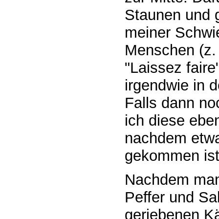
Staunen und 
meiner Schwi
Menschen (z.
"Laissez faire
irgendwie in 
Falls dann noc
ich diese eben
nachdem etwa
gekommen ist
Nachdem man d
Peffer und Sa
geriebenen Kä