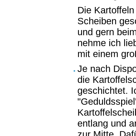
Die Kartoffel
Scheiben gesc
und gern beim
nehme ich lie
mit einem gro
Je nach Dispo
die Kartoffels
geschichtet. I
"Geduldsspiel
Kartoffelsche
entlang und a
zur Mitte. Daf