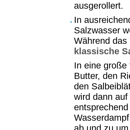
ausgerollert.
In ausreichen
Salzwasser we
Während das W
klassische S
In eine große
Butter, den R
den Salbeiblä
wird dann auf 
entsprechend 
Wasserdampf e
ab und zu um.