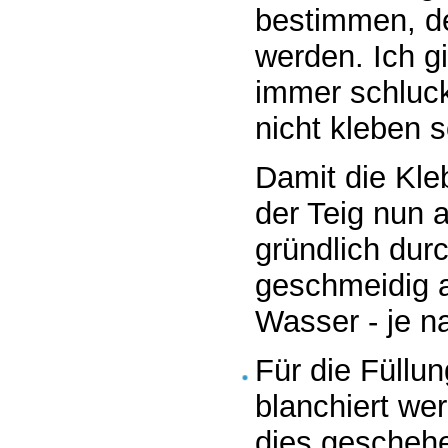
bestimmen, de
werden. Ich 
immer schluck
nicht kleben so
Damit die Kle
der Teig nun 
gründlich dur
geschmeidig a
Wasser - je n
Für die Füllu
blanchiert wer
dies gescheh