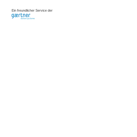
0.00071s
Ein freundlicher Service der