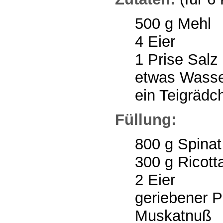
500 g Mehl
4 Eier
1 Prise Salz
etwas Wass
ein Teigrädc
Füllung:
800 g Spinat 
300 g Ricott
2 Eier
geriebener P
Muskatnuß