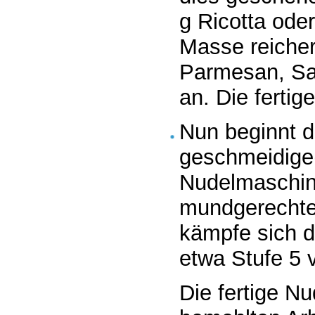
g Ricotta ode
Masse reicher
Parmesan, Sal
an. Die fertig
Nun beginnt d
geschmeidige
Nudelmaschine
mundgerechte,
kämpfe sich d
etwa Stufe 5 v
Die fertige Nu