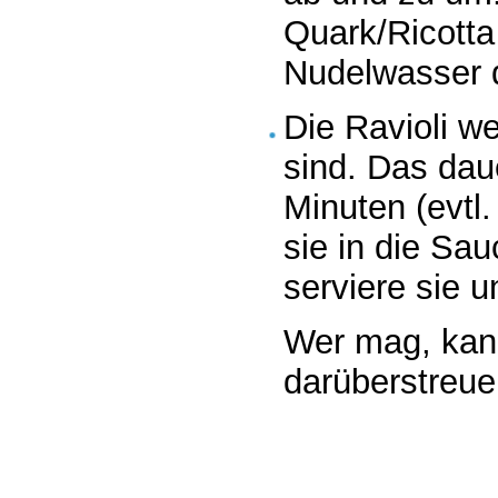
Quark/Ricotta
Nudelwasser 
Die Ravioli w
sind. Das dau
Minuten (evtl
sie in die Sa
serviere sie u
Wer mag, kan
darüberstreue