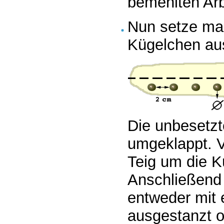
bemehlten Arb
Nun setze man
Kügelchen aus
Die unbesetzt
umgeklappt. V
Teig um die 
Anschließend 
entweder mit 
ausgestanzt o