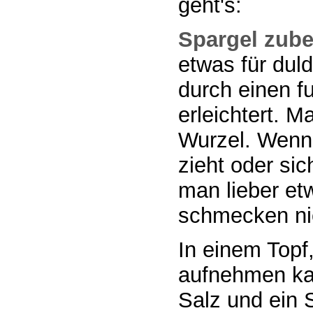
geht's:
Spargel zube
etwas für dul
durch einen f
erleichtert. 
Wurzel. Wenn
zieht oder sic
man lieber et
schmecken ni
In einem Topf
aufnehmen ka
Salz und ein 