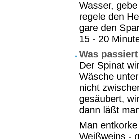
Wasser, gebe 
regele den Her
gare den Spar
15 - 20 Minut
Was passiert
Der Spinat wir
Wäsche unter
nicht zwische
gesäubert, wi
dann läßt man
Man entkorke 
Weißweins - gu