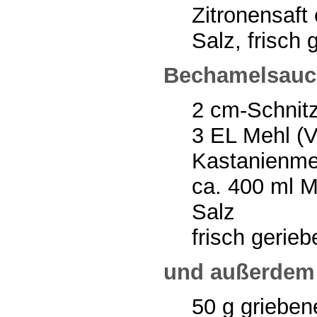
Zitronensaft
Salz, frisch
Bechamelsauc
2 cm-Schnitz
3 EL Mehl (V
Kastanienme
ca. 400 ml M
Salz
frisch gerie
und außerdem
50 g griebe