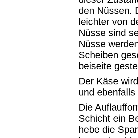
den Nüssen. D
leichter von d
Nüsse sind se
Nüsse werden
Scheiben gesc
beiseite gestel
Der Käse wird 
und ebenfalls 
Die Auflauffor
Schicht ein Be
hebe die Spa