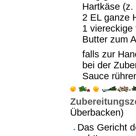
Hartkäse (z.
2 EL ganze 
1 viereckige
Butter zum A
falls zur Han
bei der Zube
Sauce rühren
Zubereitungsze
Überbacken)
Das Gericht d