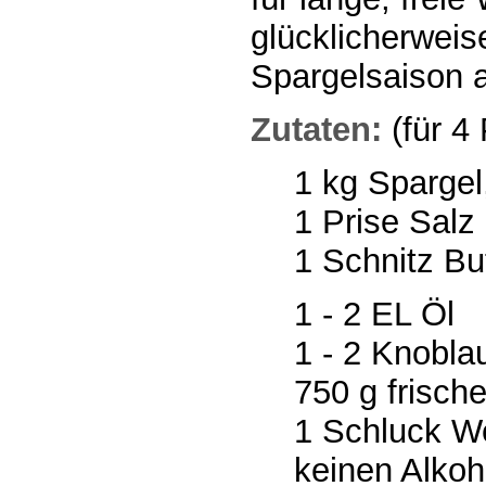
glücklicherwei
Spargelsaison a
Zutaten:
(für 4
1 kg Spargel,
1 Prise Salz
1 Schnitz Bu
1 - 2 EL Öl
1 - 2 Knobl
750 g frische
1 Schluck We
keinen Alko