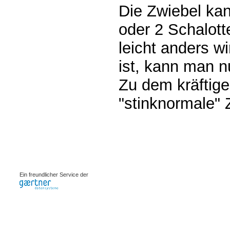
Die Zwiebel ka
oder 2 Schalot
leicht anders w
ist, kann man n
Zu dem kräftige
"stinknormale" 
0.00121s
Ein freundlicher Service der