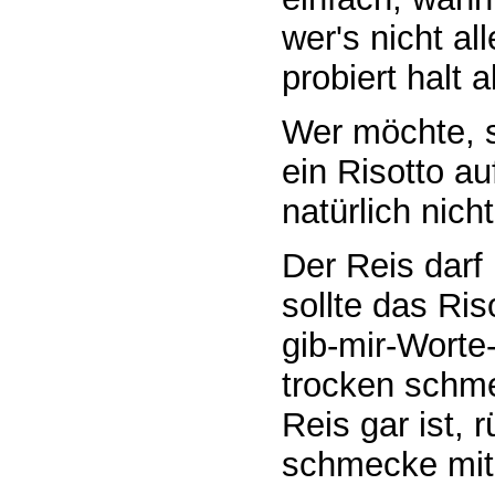
wer's nicht al
probiert halt 
Wer möchte, s
ein Risotto au
natürlich nic
Der Reis darf
sollte das Ris
gib-mir-Worte-
trocken schme
Reis gar ist,
schmecke mit 