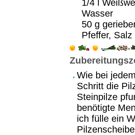
1/4 l Weißwe
Wasser
50 g gerieb
Pfeffer, Salz
Zubereitungsze
Wie bei jedem
Schritt die Pi
Steinpilze pf
benötigte Men
ich fülle ein
Pilzenscheibe