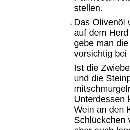
stellen.
Das Olivenöl 
auf dem Herd m
gebe man die 
vorsichtig bei 
Ist die Zwieb
und die Steinp
mitschmurgeln
Unterdessen 
Wein an den K
Schlückchen v