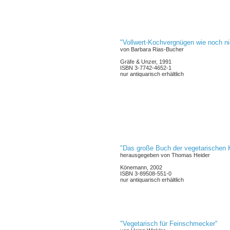
"Vollwert-Kochvergnügen wie noch ni
von Barbara Rias-Bucher
Gräfe & Unzer, 1991
ISBN 3-7742-4652-1
nur antiquarisch erhältlich
"Das große Buch der vegetarischen
herausgegeben von Thomas Heider
Könemann, 2002
ISBN 3-89508-551-0
nur antiquarisch erhältlich
"Vegetarisch für Feinschmecker"