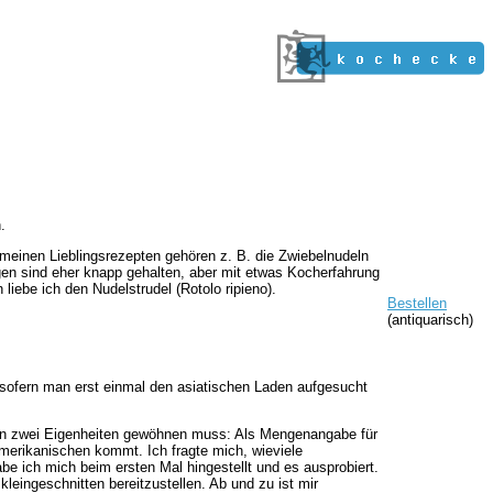
.
 meinen Lieblingsrezepten gehören z. B. die Zwiebelnudeln
gen sind eher knapp gehalten, aber mit etwas Kocherfahrung
iebe ich den Nudelstrudel (Rotolo ripieno).
Bestellen
(antiquarisch)
 sofern man erst einmal den asiatischen Laden aufgesucht
 an zwei Eigenheiten gewöhnen muss: Als Mengenangabe für
rikanischen kommt. Ich fragte mich, wieviele
be ich mich beim ersten Mal hingestellt und es ausprobiert.
kleingeschnitten bereitzustellen. Ab und zu ist mir