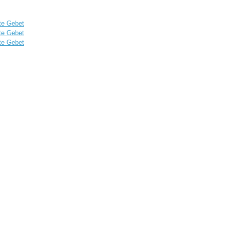
te Gebet
te Gebet
te Gebet