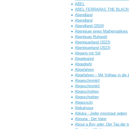
ABEL
ABEL FERRARAS THE BLAC
Abendland
Abendland
Abendland (2024)
Abenteuer eines Mathematikers
Abenteuer Ruhrpott
Abenteuerland (2023)
Abenteuerland (2023)
Abgang mit Stil
Abgebrannt
Abgedreht
Abgefahren
Abgefahren – Mit Vollgas in die 
Abgeschminkt!
Abgeschminkt!
Abgeschnitten
Abgeschnitten
Abgezockt
Abikalypse
Abluka - Jeder misstraut jedem
Abouna - Der Vater
About a Boy oder: Der Tag der t