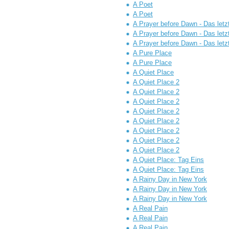
A Poet
A Poet
A Prayer before Dawn - Das letz
A Prayer before Dawn - Das letz
A Prayer before Dawn - Das letz
A Pure Place
A Pure Place
A Quiet Place
A Quiet Place 2
A Quiet Place 2
A Quiet Place 2
A Quiet Place 2
A Quiet Place 2
A Quiet Place 2
A Quiet Place 2
A Quiet Place 2
A Quiet Place: Tag Eins
A Quiet Place: Tag Eins
A Rainy Day in New York
A Rainy Day in New York
A Rainy Day in New York
A Real Pain
A Real Pain
A Real Pain