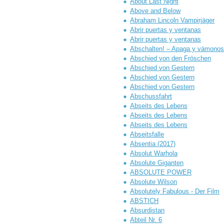
About Last Night
Above and Below
Abraham Lincoln Vampirjäger
Abrir puertas y ventanas
Abrir puertas y ventanas
Abschalten! – Apaga y vámonos
Abschied von den Fröschen
Abschied von Gestern
Abschied von Gestern
Abschied von Gestern
Abschussfahrt
Abseits des Lebens
Abseits des Lebens
Abseits des Lebens
Abseitsfalle
Absentia (2017)
Absolut Warhola
Absolute Giganten
ABSOLUTE POWER
Absolute Wilson
Absolutely Fabulous - Der Film
ABSTICH
Absurdistan
Abteil Nr. 6