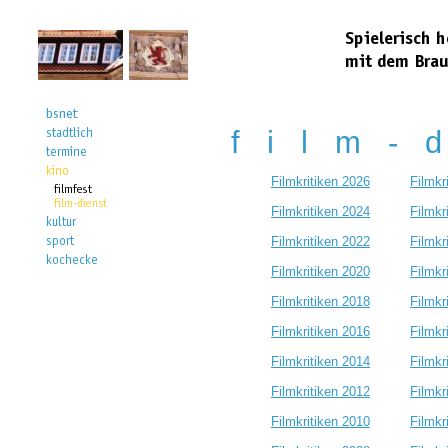
f i l m - d
Filmkritiken 2026
Filmkr
Filmkritiken 2024
Filmkr
Filmkritiken 2022
Filmkr
Filmkritiken 2020
Filmkr
Filmkritiken 2018
Filmkr
Filmkritiken 2016
Filmkr
Filmkritiken 2014
Filmkr
Filmkritiken 2012
Filmkr
Filmkritiken 2010
Filmkr