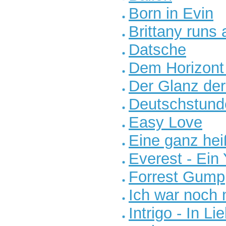
Born in Evin
Brittany runs
Datsche
Dem Horizont
Der Glanz der
Deutschstund
Easy Love
Eine ganz he
Everest - Ein 
Forrest Gump
Ich war noch 
Intrigo - In L