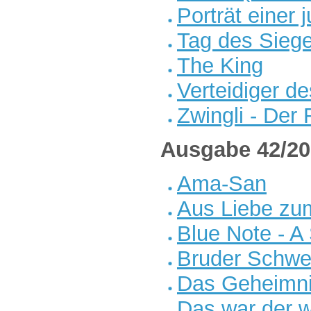
Porträt einer
Tag des Sieg
The King
Verteidiger d
Zwingli - Der
Ausgabe 42/20
Ama-San
Aus Liebe zu
Blue Note - A
Bruder Schwe
Das Geheimni
Das war der w