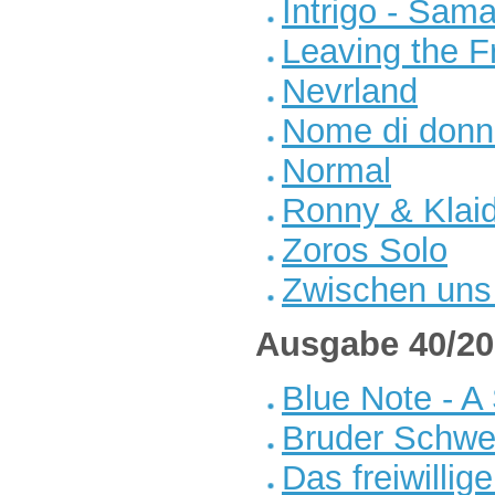
Intrigo - Sama
Leaving the 
Nevrland
Nome di donn
Normal
Ronny & Klai
Zoros Solo
Zwischen uns
Ausgabe 40/20
Blue Note - A
Bruder Schwe
Das freiwillig