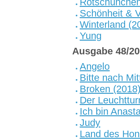
Rotschühchen
Schönheit & V
Winterland (2
Yung
Ausgabe 48/20
Angelo
Bitte nach Mit
Broken (2018
Der Leuchttu
Ich bin Anast
Judy
Land des Hon