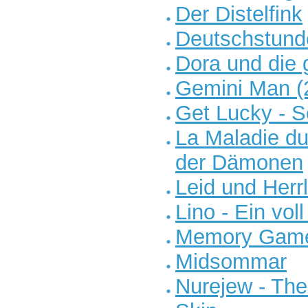
Der Distelfink
Deutschstund
Dora und die 
Gemini Man (
Get Lucky - S
La Maladie du
der Dämonen
Leid und Herrl
Lino - Ein vol
Memory Gam
Midsommar
Nurejew - Th