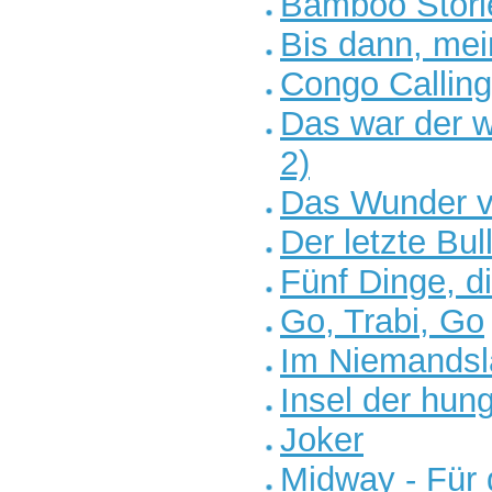
Bamboo Stori
Bis dann, me
Congo Calling
Das war der w
2)
Das Wunder v
Der letzte Bul
Fünf Dinge, di
Go, Trabi, Go
Im Niemandsl
Insel der hun
Joker
Midway - Für d