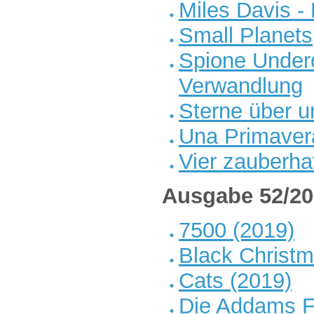
Miles Davis - 
Small Planets
Spione Underc
Verwandlung
Sterne über u
Una Primaver
Vier zauberha
Ausgabe 52/20
7500 (2019)
Black Christm
Cats (2019)
Die Addams F