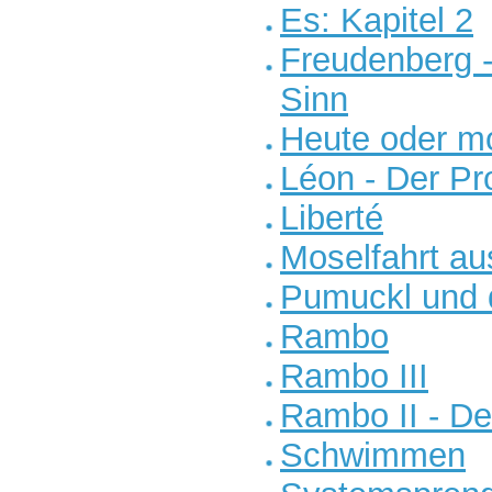
Es: Kapitel 2
Freudenberg 
Sinn
Heute oder m
Léon - Der Pro
Liberté
Moselfahrt a
Pumuckl und d
Rambo
Rambo III
Rambo II - De
Schwimmen