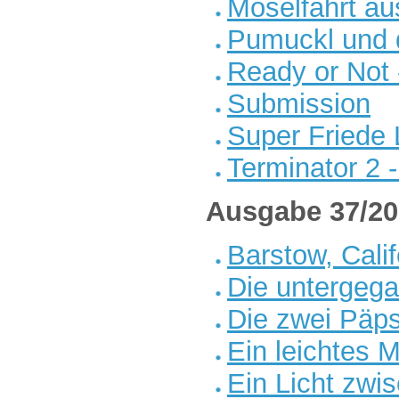
Moselfahrt a
Pumuckl und d
Ready or Not -
Submission
Super Friede 
Terminator 2 
Ausgabe 37/20
Barstow, Calif
Die untergeg
Die zwei Päp
Ein leichtes 
Ein Licht zwi