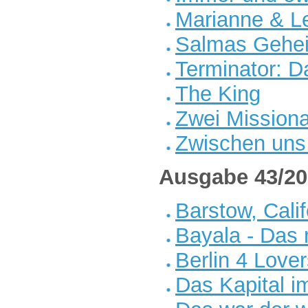
Marianne & L
Salmas Gehe
Terminator: D
The King
Zwei Mission
Zwischen uns
Ausgabe 43/20
Barstow, Calif
Bayala - Das
Berlin 4 Love
Das Kapital i