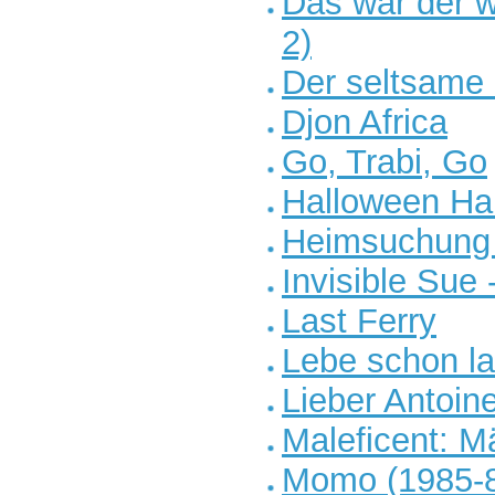
Das war der w
2)
Der seltsame
Djon Africa
Go, Trabi, Go
Halloween Ha
Heimsuchung 
Invisible Sue 
Last Ferry
Lebe schon la
Lieber Antoin
Maleficent: M
Momo (1985-