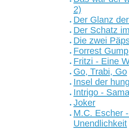
2)
Der Glanz der
Der Schatz im
Die zwei Päp
Forrest Gump
Fritzi - Eine
Go, Trabi, Go
Insel der hun
Intrigo - Sama
Joker
M.C. Escher -
Unendlichkeit