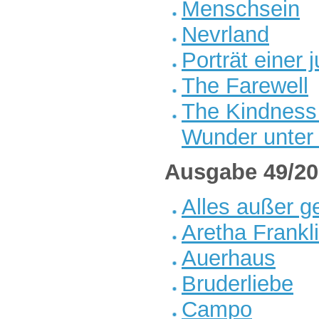
Menschsein
Nevrland
Porträt einer
The Farewell
The Kindness 
Wunder unter
Ausgabe 49/20
Alles außer g
Aretha Frankl
Auerhaus
Bruderliebe
Campo