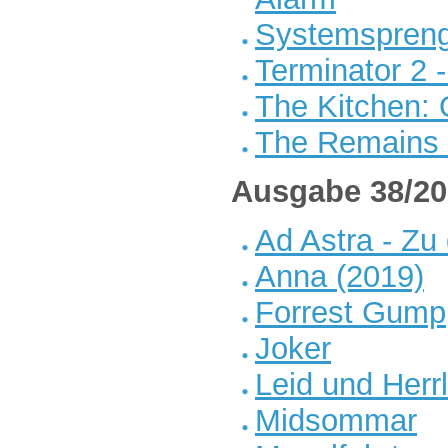
Systemspren
Terminator 2 
The Kitchen:
The Remains 
Ausgabe 38/20
Ad Astra - Zu
Anna (2019)
Forrest Gump
Joker
Leid und Herrl
Midsommar