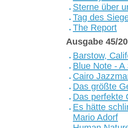
Sterne über u
Tag des Sieg
The Report
Ausgabe 45/20
Barstow, Calif
Blue Note - A
Cairo Jazzma
Das größte G
Das perfekte
Es hätte sch
Mario Adorf
Human Nature