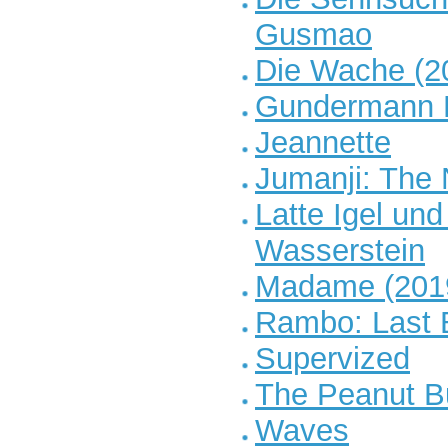
Gusmao
Die Wache (2
Gundermann 
Jeannette
Jumanji: The 
Latte Igel un
Wasserstein
Madame (201
Rambo: Last 
Supervized
The Peanut Bu
Waves