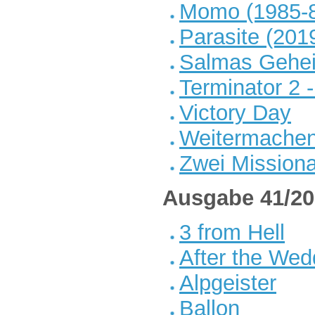
Momo (1985-
Parasite (201
Salmas Gehe
Terminator 2 
Victory Day
Weitermachen
Zwei Mission
Ausgabe 41/20
3 from Hell
After the Wed
Alpgeister
Ballon