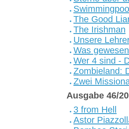
Swimmingpoo
The Good Liar
The Irishman
Unsere Lehrer
Was gewesen
Wer 4 sind - 
Zombieland: D
Zwei Mission
Ausgabe 46/20
3 from Hell
Astor Piazzoll