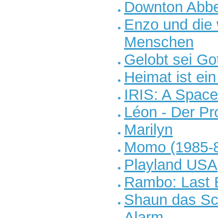
Downton Abbe
Enzo und die
Menschen
Gelobt sei Go
Heimat ist ei
IRIS: A Space
Léon - Der Pro
Marilyn
Momo (1985-
Playland USA
Rambo: Last 
Shaun das Sch
Alarm