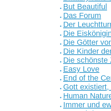
But Beautiful
Das Forum
Der Leuchttu
Die Eiskönigi
Die Götter v
Die Kinder de
Die schönste 
Easy Love
End of the Ce
Gott existiert
Human Nature
Immer und ew