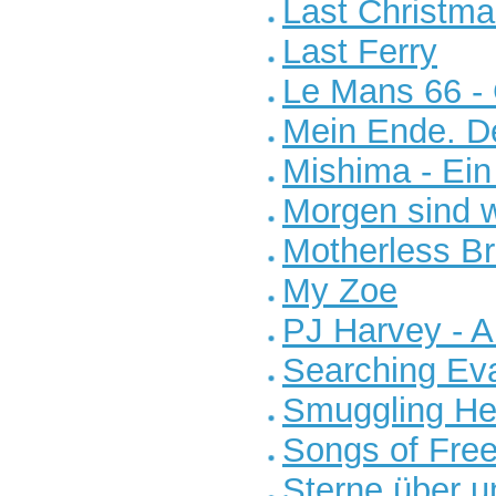
Last Christm
Last Ferry
Le Mans 66 -
Mein Ende. D
Mishima - Ein 
Morgen sind wi
Motherless Br
My Zoe
PJ Harvey - 
Searching Ev
Smuggling He
Songs of Fre
Sterne über u