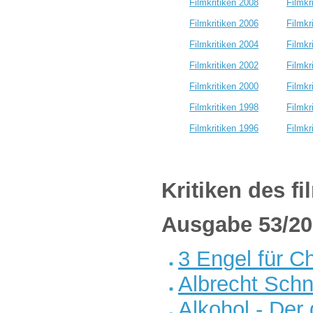
Filmkritiken 2008
Filmkr
Filmkritiken 2006
Filmkr
Filmkritiken 2004
Filmkr
Filmkritiken 2002
Filmkr
Filmkritiken 2000
Filmkr
Filmkritiken 1998
Filmkr
Filmkritiken 1996
Filmkr
Kritiken des f
Ausgabe 53/20
3 Engel für Ch
Albrecht Schn
Alkohol - Der