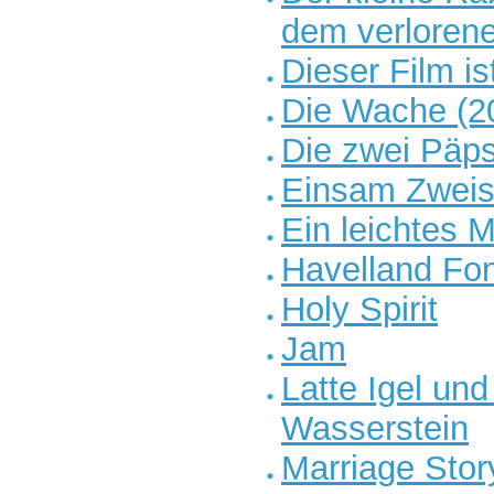
dem verloren
Dieser Film i
Die Wache (2
Die zwei Päp
Einsam Zwei
Ein leichtes 
Havelland Fo
Holy Spirit
Jam
Latte Igel un
Wasserstein
Marriage Stor