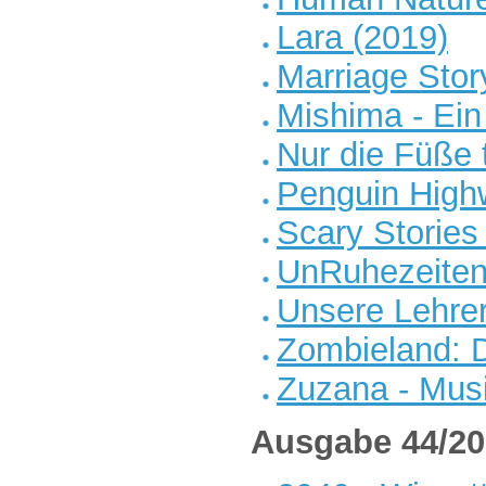
Lara (2019)
Marriage Stor
Mishima - Ein 
Nur die Füße t
Penguin High
Scary Stories 
UnRuhezeite
Unsere Lehrer
Zombieland: D
Zuzana - Musi
Ausgabe 44/20