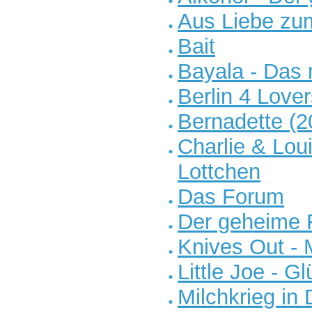
Aus Liebe zu
Bait
Bayala - Das
Berlin 4 Love
Bernadette (2
Charlie & Lou
Lottchen
Das Forum
Der geheime 
Knives Out - 
Little Joe - G
Milchkrieg in