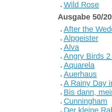
Wild Rose
Ausgabe 50/20
After the Wed
Alpgeister
Alva
Angry Birds 2
Aquarela
Auerhaus
A Rainy Day 
Bis dann, me
Cunningham
Der kleine R